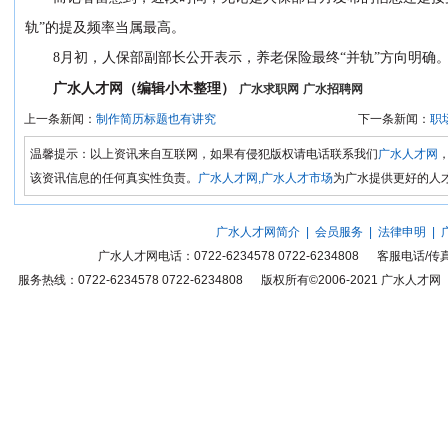
轨”的提及频率当属最高。
8月初，人保部副部长公开表示，养老保险最终“并轨”方向明确
广水人才网（编辑小木整理）
广水求职网
广水招聘网
上一条新闻：
制作简历标题也有讲究
下一条新闻：
职
温馨提示：以上资讯来自互联网，如果有侵犯版权请电话联系我们
广水人才网
该资讯信息的任何真实性负责。
广水人才网,广水人才市场
为广水提供更好的人
广水人才网简介
|
会员服务
|
法律申明
|
广水人才网
电话：0722-6234578 0722-6234808 客服电话
服务热线：0722-6234578 0722-6234808 版权所有©2006-2021
广水人才网