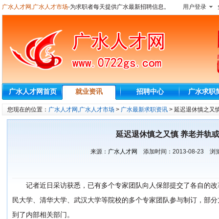
广水人才网,广水人才市场
-为求职者每天提供广水最新招聘信息。
用户登录
广水人才网首页
就业资讯
招聘中心
广水求职
您现在的位置：
广水人才网,广水人才市场
>
广水最新求职资讯
> 延迟退休慎之又
延迟退休慎之又慎 养老并轨
来源：
广水人才网
添加时间：
2013-08-23
浏览
记者近日采访获悉，已有多个专家团队向人保部提交了各自的改
民大学、清华大学、武汉大学等院校的多个专家团队参与制订，部分
到了内部相关部门。