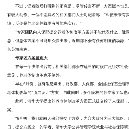
不过，记者随后打听到的消息是，尽管传言不断，方案版本也是
有较大动作。一位不愿具名的相关部门人士对记者称：“即便未来有
慎，反倒是养老金并轨更有可能先实行。”
“专家团队向人保部提交养老体制改革方案并不能代表什么，近
总，但总体方案不可能那么快出来，近期都不会有任何明显的动静。”
长苏海南称。
专家团方案差距大
在每一个决策出台前，相关部门都会在适当的时候广泛征求社会
意见，养老体制改革也不例外。
早在6月份，就有消息爆出，财政部、人保部、全国社保基金理
老体制改革的“顶层设计”方案；与此同时，多个院校的各专家团队也
此间，清华大学提出的养老体制改革方案正式提交给了人保部，
案。
“6月初，我们就向人保部提交了方案，内容大致分为三大战略、8
日，提交方案之一的学者、清华大学公共管理学院就业与社会保障研