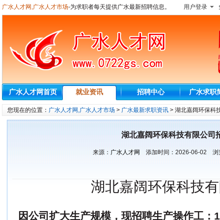
广水人才网,广水人才市场
-为求职者每天提供广水最新招聘信息。
用户登录
广水人才网首页
就业资讯
招聘中心
广水求职
您现在的位置：
广水人才网,广水人才市场
>
广水最新求职资讯
> 湖北嘉阔环保科
湖北嘉阔环保科技有限公司
来源：
广水人才网
添加时间：
2026-06-02
浏
湖北嘉阔环保科技有
因公司扩大生产规模，现招聘生产操作工：1