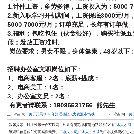
1.计件工资，多劳多得，工资收入为：5000-7
2.新入职学习开机期间，工资保底3000元/
5000-7000元/月；订单充足，长年有订单做
3.福利：包吃包住（伙食很好），购买社保
假；发放工资准时。
岗位要求：男女不限，身体健康，48岁以下
招聘办公室文职岗位如下：
1、电商客服：2名，底薪+提成：
2、电商美工：1名；
3、办公室文员：2名；
有意者请联系：19086531756 熊先生
上一条新闻：
关于开展2026年清理整顿人力资源市场秩
下一条新闻：
关
温馨提示：以上资讯来自互联网，如果有侵犯版权请电话联系我们
广水人才网
该资讯信息的任何真实性负责。
广水人才网,广水人才市场
为广水提供更好的人