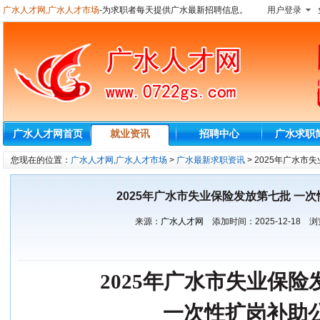
广水人才网,广水人才市场
-为求职者每天提供广水最新招聘信息。
用户登录
广水人才网首页
就业资讯
招聘中心
广水求职
您现在的位置：
广水人才网,广水人才市场
>
广水最新求职资讯
> 2025年广水
2025年广水市失业保险发放第七批 一
来源：
广水人才网
添加时间：
2025-12-18
浏
2025年
广水
市失业保险
一次性扩岗补助