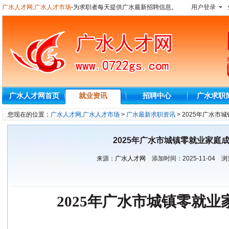
广水人才网,广水人才市场
-为求职者每天提供广水最新招聘信息。
用户登录
广水人才网首页
就业资讯
招聘中心
广水求职
您现在的位置：
广水人才网,广水人才市场
>
广水最新求职资讯
> 2025年广水
2025年广水市城镇零就业家庭
来源：
广水人才网
添加时间：
2025-11-04
浏
202
5
年广水市
城镇零就业