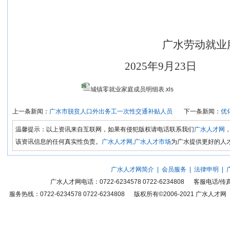
广水劳动就业
20
25
年
9
月
23
日
城镇零就业家庭成员明细表.xls
上一条新闻：
广水市脱贫人口外出务工一次性交通补贴人员
下一条新闻：
优
温馨提示：以上资讯来自互联网，如果有侵犯版权请电话联系我们
广水人才网
该资讯信息的任何真实性负责。
广水人才网,广水人才市场
为广水提供更好的人
广水人才网简介
|
会员服务
|
法律申明
|
广水人才网
电话：0722-6234578 0722-6234808 客服电话
服务热线：0722-6234578 0722-6234808 版权所有©2006-2021
广水人才网