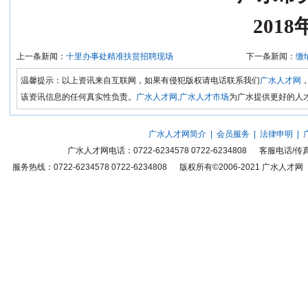
2018年10月
上一条新闻：
十里办事处精准扶贫招聘现场
下一条新闻：
缴
温馨提示：以上资讯来自互联网，如果有侵犯版权请电话联系我们
广水人才网
该资讯信息的任何真实性负责。
广水人才网,广水人才市场
为广水提供更好的人
广水人才网简介
|
会员服务
|
法律申明
|
广水人才网
电话：0722-6234578 0722-6234808 客服电话
服务热线：0722-6234578 0722-6234808 版权所有©2006-2021
广水人才网