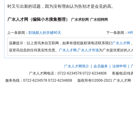
时又引出新的话题，因为没有理由认为告别才是会见的高。
广水人才网（编辑小木搜集整理）
广水求职网
广水招聘网
上一条新闻：
职场新人的关键90天
下一条新闻：
H
温馨提示：以上资讯来自互联网，如果有侵犯版权请电话联系我们
广水人才网
该资讯信息的任何真实性负责。
广水人才网,广水人才市场
为广水提供更好的人
广水人才网简介
|
会员服务
|
法律申明
|
广水人才网
电话：0722-6234578 0722-6234808 客服电话
服务热线：0722-6234578 0722-6234808 版权所有©2006-2021
广水人才网