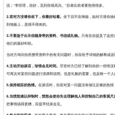
说：“李经理，你好，见到你很高兴。”后者比前者要热情得多。
2.若对方没请你坐下，你最好站着。
坐下后不应掏烟，如对方请你抽
到地板上，是很不得体的。
3.不要急于出示你随身带的资料、书信或礼物。
只有在你提及了这些
他们的最好时机。
当对方询问你所携带资料中的有关问题时，你应给予详细的解释或说
4.主动开始谈话，珍惜会见时间。
尽管对方已经了解到你的一些情况
可再次对某些问题进行强调和说明。也是礼貌的需要，也反映一个人
5.保持相应的热情。
在谈话时，你若对某一问题没有倾注足够的热情
6.当愤怒难以抑制时，愤怒会使你失去理解他人和控制自己的客观尺
把事情搞得更糟，应提早结束会见。