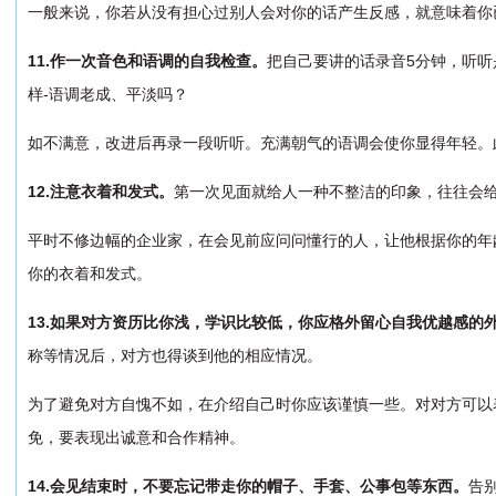
一般来说，你若从没有担心过别人会对你的话产生反感，就意味着你
11.作一次音色和语调的自我检查。
把自己要讲的话录音5分钟，听听
样-语调老成、平淡吗？
如不满意，改进后再录一段听听。充满朝气的语调会使你显得年轻。
12.注意衣着和发式。
第一次见面就给人一种不整洁的印象，往往会
平时不修边幅的企业家，在会见前应问问懂行的人，让他根据你的年
你的衣着和发式。
13.如果对方资历比你浅，学识比较低，你应格外留心自我优越感的
称等情况后，对方也得谈到他的相应情况。
为了避免对方自愧不如，在介绍自己时你应该谨慎一些。对对方可以
免，要表现出诚意和合作精神。
14.会见结束时，不要忘记带走你的帽子、手套、公事包等东西。
告