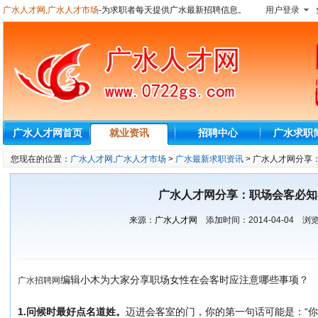
广水人才网,广水人才市场
-为求职者每天提供广水最新招聘信息。
用户登录
广水人才网首页
就业资讯
招聘中心
广水求职
您现在的位置：
广水人才网,广水人才市场
>
广水最新求职资讯
> 广水人才网分享
广水人才网分享：职场会客必知
来源：
广水人才网
添加时间：
2014-04-04
浏览
编辑小木为大家分享职场女性在会客时应注意哪些事项？
广水招聘网
1.问候时最好点名道姓。
迈进会客室的门，你的第一句话可能是：“你