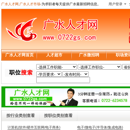
广水人才网,广水人才市场
-为求职者每天提供广水最新招聘信息。
用户登录
广水人才网首页
人才超市
广水微招聘
职场资
按行业类别查看
按职位类别查看
计算机(软件/硬件互联网/电子商务)
电子/微电子(半导体/集成电路)