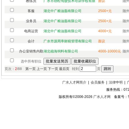
教练员
广水市劲松驾驶技术培训学校有限
面议
随州
客服
湖北中广粮油脂有限公司
2500+元
随州
业务员
湖北中广粮油脂有限公司
2500+元
随州
电商运营
湖北中广粮油脂有限公司
4000+元
随州
会计
广水市源周率财税管理有限公司
面议
随州
办公室销售内勤
湖北稳海饲料有限公司
4000-10000元
随州
选中所有职位
页次：
2
/88
第一页
上一页
下一页
最后页
转到
页
广水人才网简介
|
会员服务
|
法律申明
|
服务热线：0722
版权所有©2006-2026
广水人才网
备案号：