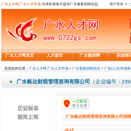
广水人才网,广水人才市场
-为求职者每天提供广水最新招聘信息。
用户登录
广水人才网首页
人才超市
广水微招聘
职场资
您现在的位置：
广水人才网,广水人才市场
>
广水最新招聘信息
>
广告(公关/市场推
广水账达财税管理咨询有限公司
（企业编号：239
广水账达财税管理咨询有限公司招
会计