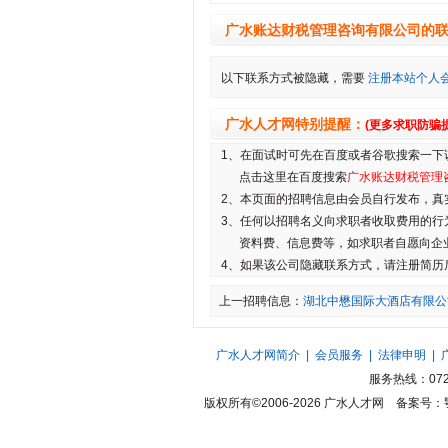
广水账达财税管理咨询有限公司的
以下联系方式被隐藏，需要
注册本站个人
广水人才网
特别提醒：
(更多求职防骗
1、在面试时可先在百度或者谷歌搜索一下
点击这里在百度搜索
广水账达财税管理
2、本页面的招聘信息由会员自行发布，真
3、任何以招聘名义向求职者收取费用的行
资料费、信息费等，如求职者自愿向企
4、如果该公司隐藏联系方式，请注册简历
上一招聘信息：
湖北中懋国际大酒店有限公
广水人才网简介
|
会员服务
|
法律申明
|
服务热线：0722
版权所有©2006-2026
广水人才网
备案号：